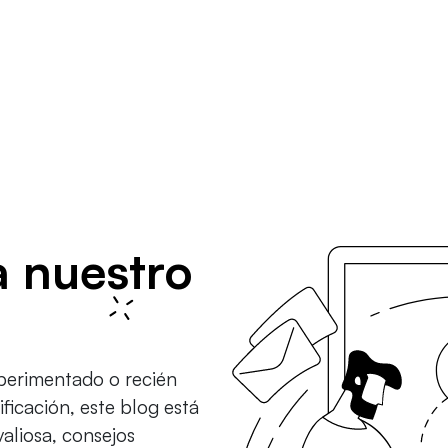
a nuestro
xperimentado o recién
ficación, este blog está
valiosa, consejos