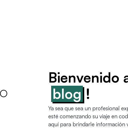
Bienvenido 
blog
!
Ya sea que sea un profesional e
esté comenzando su viaje en codi
aquí para brindarle información 